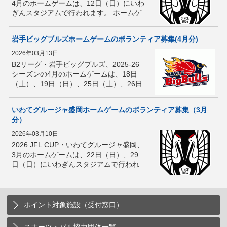
4月のホームゲームは、12日（日）にいわ
ぎんスタジアムで行われます。 ホームゲ
ームの運営にお手伝いいただけるボラン
ティアを募集します！いわてグルージャ
岩手ビッグブルズホームゲームのボランティア募集(4月分)
盛岡のスタッフに教えて […]
2026年03月13日
B2リーグ・岩手ビッグブルズ、2025-26
シーズンの4月のホームゲームは、18日
（土）、19日（日）、25日（土）、26日
（日）に盛岡タカヤアリーナで行われま
す。 ホームゲームの運営にお手伝いいた
いわてグルージャ盛岡ホームゲームのボランティア募集（3月
だけるボランティアを募 […]
分）
2026年03月10日
2026 JFL CUP・いわてグルージャ盛岡、
3月のホームゲームは、22日（日）、29
日（日）にいわぎんスタジアムで行われ
ます。 ホームゲームの運営にお手伝いい
ただけるボランティアを募集します！い
わてグルージャ盛岡のス […]
ポイント対象施設（受付窓口）