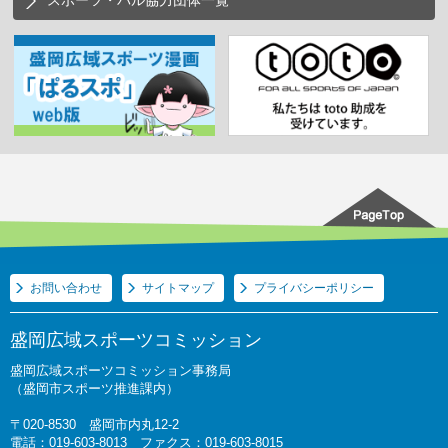
スポーツ・パル協力団体一覧
お問い合わせ
サイトマップ
プライバシーポリシー
盛岡広域スポーツコミッション
盛岡広域スポーツコミッション事務局
（盛岡市スポーツ推進課内）
〒020-8530 盛岡市内丸12-2
電話：019-603-8013 ファクス：019-603-8015