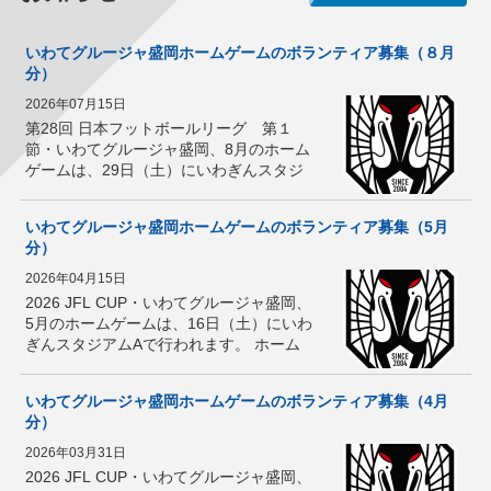
いわてグルージャ盛岡ホームゲームのボランティア募集（８月
分）
2026年07月15日
第28回 日本フットボールリーグ 第１
節・いわてグルージャ盛岡、8月のホーム
ゲームは、29日（土）にいわぎんスタジ
アムAで行われます。 ホームゲームの運
営にお手伝いいただけるボランティアを
いわてグルージャ盛岡ホームゲームのボランティア募集（5月
募集します！いわてグルージャ盛岡 […]
分）
2026年04月15日
2026 JFL CUP・いわてグルージャ盛岡、
5月のホームゲームは、16日（土）にいわ
ぎんスタジアムAで行われます。 ホーム
ゲームの運営にお手伝いいただけるボラ
ンティアを募集します！いわてグルージ
いわてグルージャ盛岡ホームゲームのボランティア募集（4月
ャ盛岡のスタッフに教え […]
分）
2026年03月31日
2026 JFL CUP・いわてグルージャ盛岡、