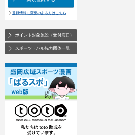
登録情報に変更のある方はこちら
ポイント対象施設（受付窓口）
スポーツ・パル協力団体一覧