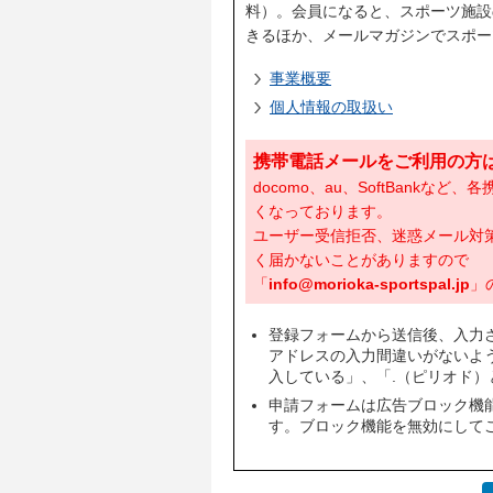
料）。会員になると、スポーツ施設
きるほか、メールマガジンでスポー
事業概要
個人情報の取扱い
携帯電話メールをご利用の方
docomo、au、SoftBank
くなっております。
ユーザー受信拒否、迷惑メール対
く届かないことがありますので
「
info@morioka-sportspal.jp
」
登録フォームから送信後、入力
アドレスの入力間違いがないよ
入している」、「.（ピリオド）
申請フォームは広告ブロック機
す。ブロック機能を無効にして