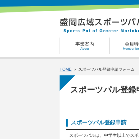
事業案内
会員特
About
Member ben
HOME
＞ スポーツパル登録申請フォーム
スポーツパル登録
スポーツパル登録申請
スポーツパルは、中学生以上でスポ