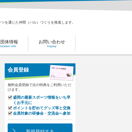
ーツを通じた仲間（パル）づくりを推進します。
力団体情報
お問い合わせ
ization info
Inquiry
会員登録
無料会員登録で次の特典をご利用いただ
けます。
盛岡の最新スポーツ情報をいち早
くお手元に
ポイントを貯めてグッズ等と交換
会員対象の研修会・交流会へ参加
新規登録する