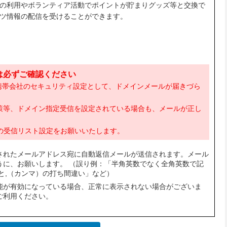
の利用やボランティア活動でポイントが貯まりグッズ等と交換で
ツ情報の配信を受けることができます。
は必ずご確認ください
など、各携帯会社のセキュリティ設定として、ドメインメールが届きづら
策等、ドメイン指定受信を設定されている場合も、メールが正し
の受信リスト設定をお願いいたします。
されたメールアドレス宛に自動返信メールが送信されます。メール
うに、お願いします。 （誤り例：「半角英数でなく全角英数で記
と,（カンマ）の打ち間違い」など）
能が有効になっている場合、正常に表示されない場合がございま
ご利用ください。