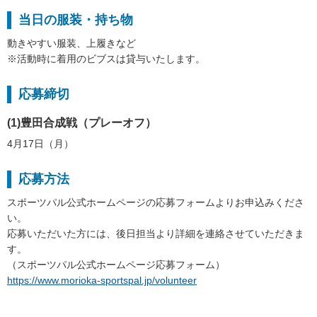
当日の服装・持ち物
動きやすい服装、上履きなど
※活動時に着用のビブスは貸与いたします。
応募締切
(1)豊田合成戦（プレーオフ）
4月17日（月）
応募方法
スポーツパル公式ホームページの応募フォームよりお申込みくださ
い。
応募いただいた方には、後日担当より詳細を連絡させていただきま
す。
（スポーツパル公式ホームページ応募フォーム）
https://www.morioka-sportspal.jp/volunteer