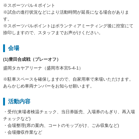
※スポーツパル４ポイント
※試合の進行状況などにより活動時間が延長になる場合がありま
す。
※スポーツパルポイントはボランティアミーティング後に控室にて
捺印しますので、スタッフまでお声がけください。
会場
(1)豊田合成戦（プレーオフ）
盛岡タカヤアリーナ（盛岡市本宮5-4-1）
※駐車スペースを確保しますので、自家用車で来場いただけます。
あらかじめ車両ナンバーをお知らせ願います。
活動内容
・受付(来場者検温チェック、当日券販売、入場券のもぎり、再入場
チェックなど)
・会場整理(席の案内、コートのモップがけ、ごみ収集など)
・会場撤収作業など