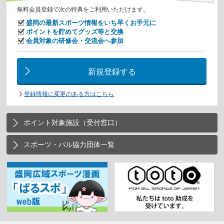
無料会員登録で次の特典をご利用いただけます。
盛岡の最新スポーツ情報をいち早くお手元に
ポイントを貯めてグッズ等と交換
会員対象の研修会・交流会へ参加
新規登録する
登録情報に変更のある方はこちら
ポイント対象施設（受付窓口）
スポーツ・パル協力団体一覧