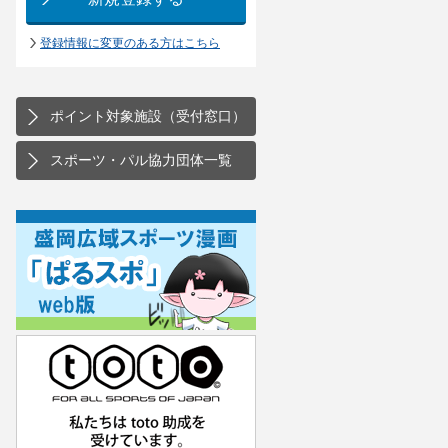
登録情報に変更のある方はこちら
ポイント対象施設（受付窓口）
スポーツ・パル協力団体一覧