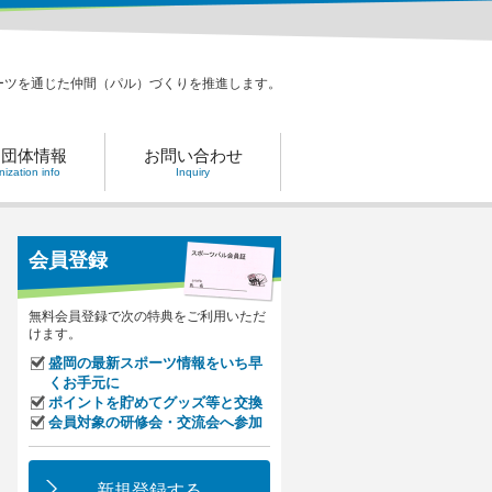
ーツを通じた仲間（パル）づくりを推進します。
力団体情報
お問い合わせ
ization info
Inquiry
会員登録
無料会員登録で次の特典をご利用いただ
けます。
盛岡の最新スポーツ情報をいち早
くお手元に
ポイントを貯めてグッズ等と交換
会員対象の研修会・交流会へ参加
新規登録する