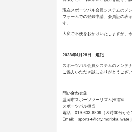
現在スポーツパル会員システムのメ
フォームでの登録申請、会員証の表
す。
大変ご不便をおかけいたしますが、
2023年4月28日 追記
スポーツパル会員システムのメンテ
ご協力いただき誠にありがとうござ
問い合わせ先
盛岡市スポーツツーリズム推進室
スポーツパル担当
電話 019-603-8809（８時30分か
Email: sports-t@city.morioka.iwate.j