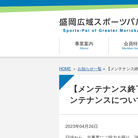
事業案内
会員特
About
Member ben
HOME
＞
お知らせ一覧
» 【メンテナンス
【メンテナンス終
ンテナンスについ
2023年04月26日
日頃から、当事業にご協力を賜り、