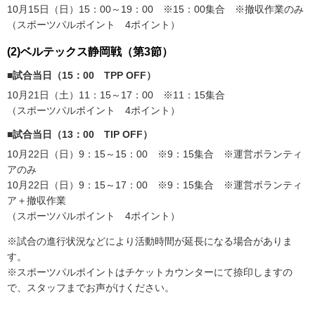
10月15日（日）15：00～19：00 ※15：00集合 ※撤収作業のみ
（スポーツパルポイント 4ポイント）
(2)ベルテックス静岡戦（第3節）
■試合当日（15：00 TPP OFF）
10月21日（土）11：15～17：00 ※11：15集合
（スポーツパルポイント 4ポイント）
■試合当日（13：00 TIP OFF）
10月22日（日）9：15～15：00 ※9：15集合 ※運営ボランティ
アのみ
10月22日（日）9：15～17：00 ※9：15集合 ※運営ボランティ
ア＋撤収作業
（スポーツパルポイント 4ポイント）
※試合の進行状況などにより活動時間が延長になる場合がありま
す。
※スポーツパルポイントはチケットカウンターにて捺印しますの
で、スタッフまでお声がけください。