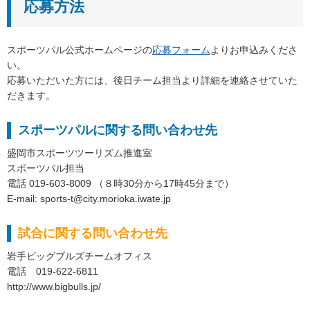
応募方法
スポーツパル公式ホームページの
応募フォーム
よりお申込みくださ
い。
応募いただいた方には、後日チーム担当より詳細を連絡させていた
だきます。
スポーツパルに関する問い合わせ先
盛岡市スポーツツーリズム推進室
スポーツパル担当
電話 019-603-8009 （８時30分から17時45分まで）
E-mail: sports-t@city.morioka.iwate.jp
試合に関する問い合わせ先
岩手ビッグブルズチームオフィス
電話 019-622-6811
http://www.bigbulls.jp/