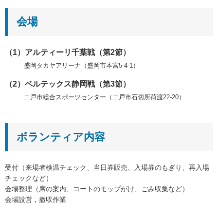
会場
（1）アルティーリ千葉戦（第2節）
盛岡タカヤアリーナ（盛岡市本宮5-4-1）
（2）ベルテックス静岡戦（第3節）
二戸市総合スポーツセンター（二戸市石切所荷渡22-20）
ボランティア内容
受付（来場者検温チェック、当日券販売、入場券のもぎり、再入場
チェックなど）
会場整理（席の案内、コートのモップがけ、ごみ収集など）
会場設営，撤収作業