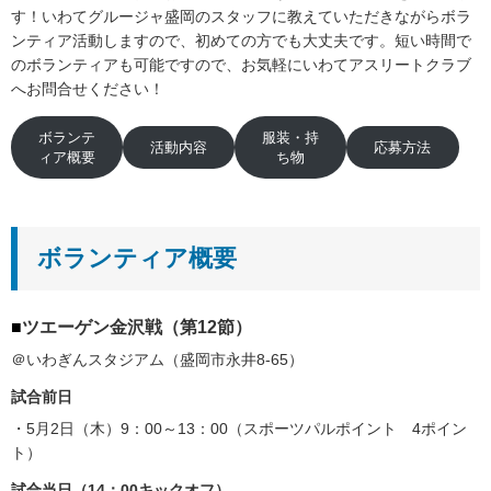
す！いわてグルージャ盛岡のスタッフに教えていただきながらボラ
ンティア活動しますので、初めての方でも大丈夫です。短い時間で
のボランティアも可能ですので、お気軽にいわてアスリートクラブ
へお問合せください！
ボランテ
服装・持
活動内容
応募方法
ィア概要
ち物
ボランティア概要
■
ツエーゲン金沢戦（第12節）
＠いわぎんスタジアム（盛岡市永井8-65）
試合前日
・5月2日（木）9：00～13：00（スポーツパルポイント 4ポイン
ト）
試合当日（14：00キックオフ）