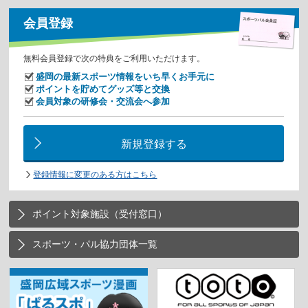
会員登録
無料会員登録で次の特典をご利用いただけます。
盛岡の最新スポーツ情報をいち早くお手元に
ポイントを貯めてグッズ等と交換
会員対象の研修会・交流会へ参加
新規登録する
登録情報に変更のある方はこちら
ポイント対象施設（受付窓口）
スポーツ・パル協力団体一覧