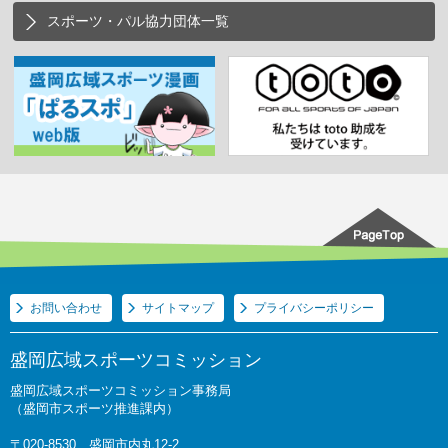
スポーツ・パル協力団体一覧
お問い合わせ
サイトマップ
プライバシーポリシー
盛岡広域スポーツコミッション
盛岡広域スポーツコミッション事務局
（盛岡市スポーツ推進課内）
〒020-8530 盛岡市内丸12-2