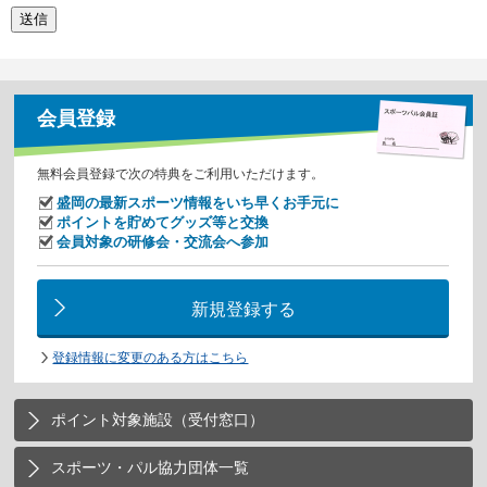
会員登録
無料会員登録で次の特典をご利用いただけます。
盛岡の最新スポーツ情報をいち早くお手元に
ポイントを貯めてグッズ等と交換
会員対象の研修会・交流会へ参加
新規登録する
登録情報に変更のある方はこちら
ポイント対象施設（受付窓口）
スポーツ・パル協力団体一覧