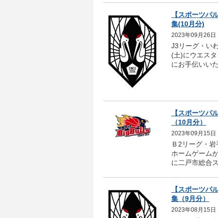
【スポーツパル
集(10月分)
2023年09月26日
J3リーグ・い
(土)にウエス
にお手伝いいた
【スポーツパ
（10月分）
2023年09月15日
Ｂ2リーグ・岩
ホームゲームが、
に二戸市総合ス
【スポーツパル
集（9月分）
2023年08月15日