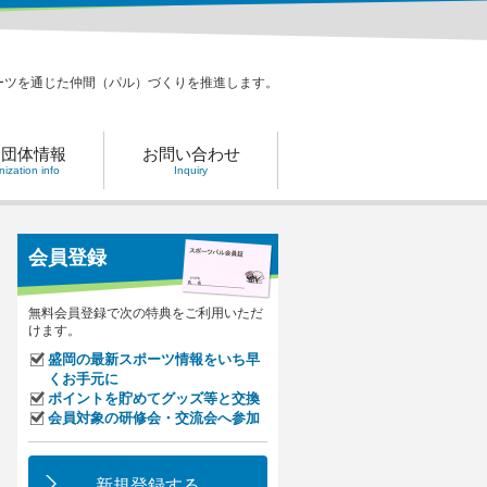
ーツを通じた仲間（パル）づくりを推進します。
力団体情報
お問い合わせ
ization info
Inquiry
会員登録
無料会員登録で次の特典をご利用いただ
けます。
盛岡の最新スポーツ情報をいち早
くお手元に
ポイントを貯めてグッズ等と交換
会員対象の研修会・交流会へ参加
新規登録する