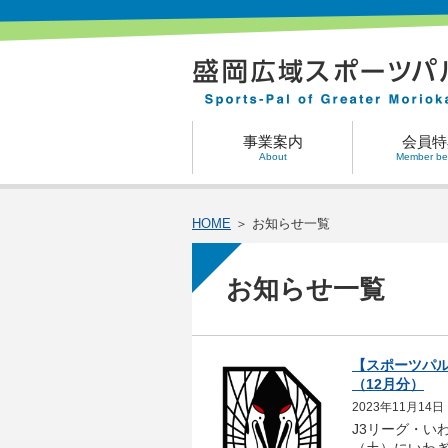
事業案内
会員特
About
Member ben
HOME
＞ お知らせ一覧
お知らせ一覧
【スポーツパル
（12月分）
2023年11月14日
J3リーグ・い