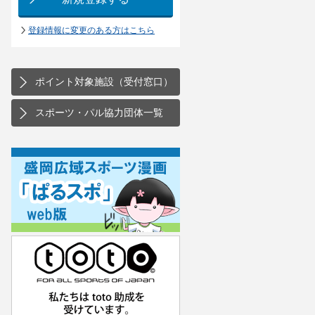
登録情報に変更のある方はこちら
ポイント対象施設（受付窓口）
スポーツ・パル協力団体一覧