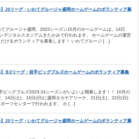
】J3リーグ・いわてグルージャ盛岡ホームゲームのボランティア募
わてグルージャ盛岡、2023シーズン10月のホームゲームは、14日
タンデジタルスタジアムきたかみで行われます。 ホームゲームの運営
だけるボランティアを募集します！ いわてグルージ […]
ル】Ｂ2リーグ・岩手ビッグブルズホームゲームのボランティア募集
手ビッグブルズ2023-24シーズンがいよいよ開幕します！！ 10月の
14日(土)、15日(日)に盛岡タカヤアリーナ、21日(土)、22日(日)
ポーツセンターで行われます。 ホ […]
】J3リーグ・いわてグルージャ盛岡ホームゲームのボランティア募