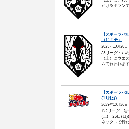
（土）にいわ
だけるボランテ
【スポーツパル
（11月分）
2023年10月20日
J3リーグ・い
（土）にウエス
ムで行われます
【スポーツパ
(11月分)
2023年10月20日
Ｂ2リーグ・岩
(土)、26日(
ネックスで行わ