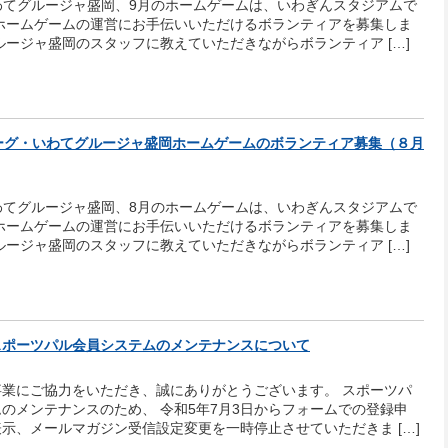
わてグルージャ盛岡、9月のホームゲームは、いわぎんスタジアムで
 ホームゲームの運営にお手伝いいただけるボランティアを募集しま
ルージャ盛岡のスタッフに教えていただきながらボランティア […]
ーグ・いわてグルージャ盛岡ホームゲームのボランティア募集（８月
わてグルージャ盛岡、8月のホームゲームは、いわぎんスタジアムで
 ホームゲームの運営にお手伝いいただけるボランティアを募集しま
ルージャ盛岡のスタッフに教えていただきながらボランティア […]
スポーツパル会員システムのメンテナンスについて
事業にご協力をいただき、誠にありがとうございます。 スポーツパ
のメンテナンスのため、 令和5年7月3日からフォームでの登録申
示、メールマガジン受信設定変更を一時停止させていただきま […]