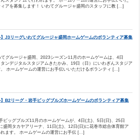
ぎんスタジアムで行われます。 ホームゲームの運営にお手伝いいた
ィアを募集します！ いわてグルージャ盛岡のスタッフに教 […]
】J3リーグいわてグルージャ盛岡ホームゲームのボランティア募集
わてグルージャ盛岡、2023シーズン11月のホームゲームは、4日
タンデジタルスタジアムきたかみ、19日（日）にいわぎんスタジア
。 ホームゲームの運営にお手伝いいただけるボランティ […]
ル】B2リーグ・岩手ビッグブルズホームゲームのボランティア募集
手ビッグブルズ11月のホームゲームが、4日(土)、5日(日)、25日
日)に盛岡タカヤアリーナ、11日(土)、12日(日)に花巻市総合体育館ア
れます。 ホームゲームの運営にお手伝 […]